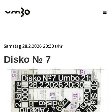
Samstag
28.2.2026 20:30
Uhr
Disko № 7