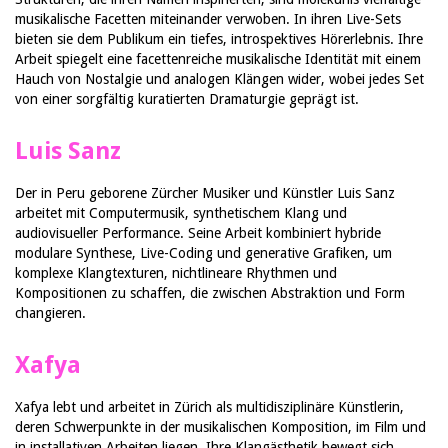
musikalische Facetten miteinander verwoben. In ihren Live-Sets
bieten sie dem Publikum ein tiefes, introspektives Hörerlebnis. Ihre
Arbeit spiegelt eine facettenreiche musikalische Identität mit einem
Hauch von Nostalgie und analogen Klängen wider, wobei jedes Set
von einer sorgfältig kuratierten Dramaturgie geprägt ist.
Luis Sanz
Der in Peru geborene Zürcher Musiker und Künstler Luis Sanz
arbeitet mit Computermusik, synthetischem Klang und
audiovisueller Performance. Seine Arbeit kombiniert hybride
modulare Synthese, Live-Coding und generative Grafiken, um
komplexe Klangtexturen, nichtlineare Rhythmen und
Kompositionen zu schaffen, die zwischen Abstraktion und Form
changieren.
Xafy
a
Xafya lebt und arbeitet in Zürich als multidisziplinäre Künstlerin,
deren Schwerpunkte in der musikalischen Komposition, im Film und
in installativen Arbeiten liegen. Ihre Klangästhetik bewegt sich