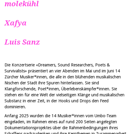
molekühl
Xafy
a
Luis Sanz
Die Konzertserie «Dreamers, Sound Researchers, Poets &
Survivalists» präsentiert an vier Abenden im Mai und im Juni 14
Zürcher Musiker*innen, die alle in den blühenden musikalischen
Nischen der Stadt ihre Spuren hinterlassen. Sie sind
Klangforschende, Poet*innen, Überlebenskämpfer*innen. Sie
stehen ein für eine Welt der vielseitigen Klänge und musikalischen
Substanz in einer Zeit, in der Hooks und Drops den Feed
dominieren.
Anfang 2025 wurden die 14 Musiker*innen vom Umbo-Team
eingeladen, im Rahmen eines auf rund 200 Seiten angelegten
Dokumentationsprojektes über die Rahmenbedingungen ihres
Schaffens nachzudenken und ihre Kernthemen in Zusammenarbeit