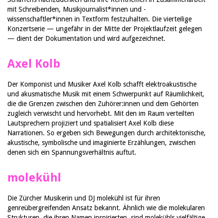
mit Schreibenden, Musikjournalist*innen und -
wissenschaftler*innen in Textform festzuhalten. Die vierteilige
Konzertserie — ungefähr in der Mitte der Projektlaufzeit gelegen
— dient der Dokumentation und wird aufgezeichnet.
Axel Kolb
Der Komponist und Musiker Axel Kolb schafft elektroakustische
und akusmatische Musik mit einem Schwerpunkt auf Räumlichkeit,
die die Grenzen zwischen den Zuhörer:innen und dem Gehörten
zugleich verwischt und hervorhebt. Mit den im Raum verteilten
Lautsprechern projiziert und spatialisiert Axel Kolb diese
Narrationen. So ergeben sich Bewegungen durch architektonische,
akustische, symbolische und imaginierte Erzählungen, zwischen
denen sich ein Spannungsverhältnis auftut.
molekühl
Die Zürcher Musikerin und DJ molekühl ist für ihren
genreübergreifenden Ansatz bekannt. Ähnlich wie die molekularen
Strukturen, die ihren Namen inspirierten, sind molekühls vielfältige