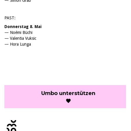
— Simon Grab
PAST:
Donnerstag 8. Mai
— Noémi Büchi
— Valentia Vuksic
— Hora Lunga
Umbo unterstützen
🖤