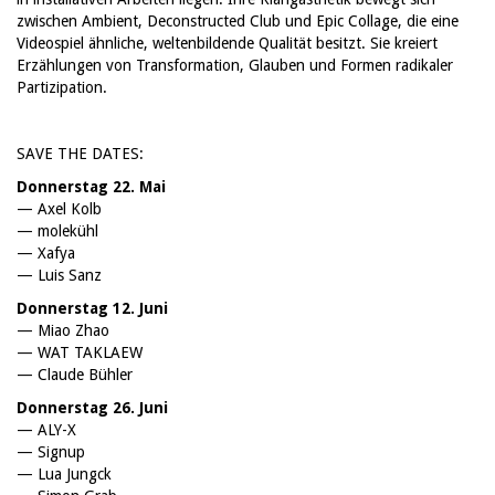
zwischen Ambient, Deconstructed Club und Epic Collage, die eine
Videospiel ähnliche, weltenbildende Qualität besitzt. Sie kreiert
Erzählungen von Transformation, Glauben und Formen radikaler
Partizipation.
SAVE THE DATES:
Donnerstag 22. Mai
— Axel Kolb
— molekühl
— Xafya
— Luis Sanz
Donnerstag 12. Juni
— Miao Zhao
— WAT TAKLAEW
— Claude Bühler
Donnerstag 26. Juni
— ALY-X
— Signup
— Lua Jungck