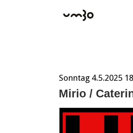
Sonntag
4.5.2025 1
Mirio / Cater