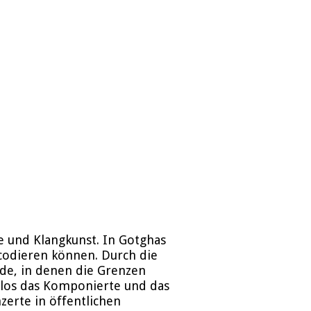
e und Klangkunst. In Gotghas
 codieren können. Durch die
de, in denen die Grenzen
tlos das Komponierte und das
zerte in öffentlichen