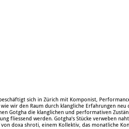
 beschäftigt sich in Zürich mit Komponist, Performanc
e, wie wir den Raum durch klangliche Erfahrungen neu
hen Gotgha die klanglichen und performativen Zustän
gung fliessend werden. Gotgha's Stücke verweben nah
l von doxa shroti, einem Kollektiv, das monatliche Kon