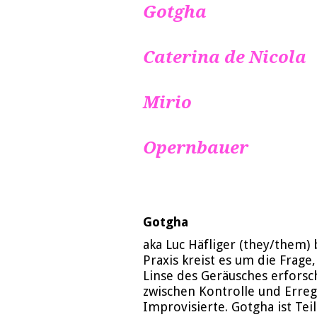
Gotgha
Caterina de Nicola
Mirio
Opernbauer
Gotgha
aka Luc Häfliger (they/them)
Praxis kreist es um die Frag
Linse des Geräusches erforsc
zwischen Kontrolle und Erre
Improvisierte. Gotgha ist Tei