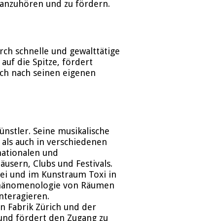
 anzuhören und zu fördern.
urch schnelle und gewalttätige
auf die Spitze, fördert
ich nach seinen eigenen
̈nstler. Seine musikalische
 als auch in verschiedenen
 nationalen und
usern, Clubs und Festivals.
pei und im Kunstraum Toxi in
n Phänomenologie von Räumen
nteragieren.
 Fabrik Zürich und der
i und fördert den Zugang zu