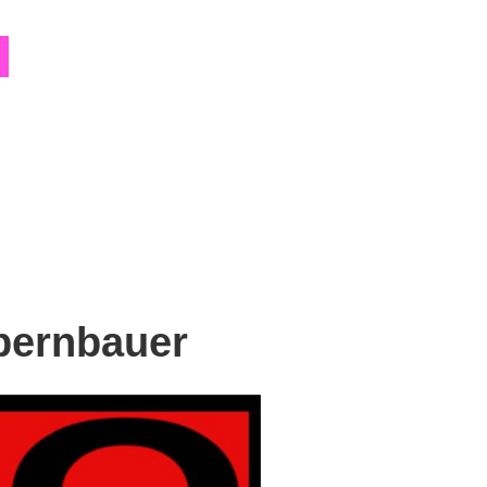
Opernbauer