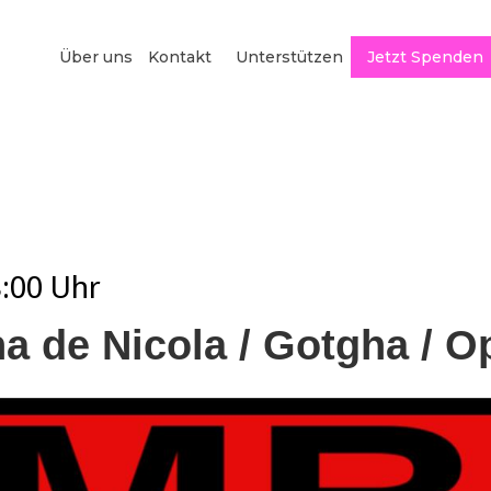
Über uns
Kontakt
Unterstützen
Jetzt Spenden
8:00
Uhr
ina de Nicola / Gotgha / 