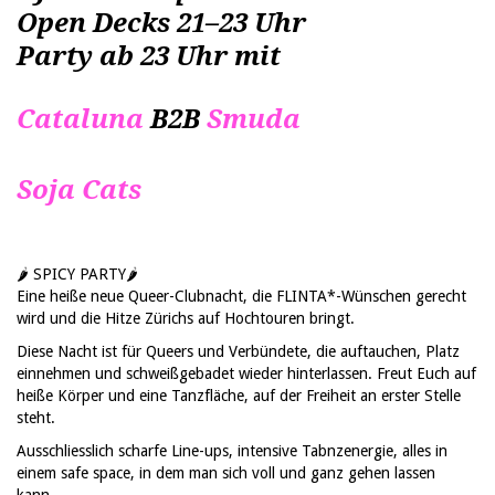
Open Decks 21–23 Uhr
Party ab 23 Uhr mit
Cataluna
B2B
Smuda
Soja Cats
🌶️ SPICY PARTY🌶️
Eine heiße neue Queer-Clubnacht, die FLINTA*-Wünschen gerecht
wird und die Hitze Zürichs auf Hochtouren bringt.
Diese Nacht ist für Queers und Verbündete, die auftauchen, Platz
einnehmen und schweißgebadet wieder hinterlassen. Freut Euch auf
heiße Körper und eine Tanzfläche, auf der Freiheit an erster Stelle
steht.
Ausschliesslich scharfe Line-ups, intensive Tabnzenergie, alles in
einem safe space, in dem man sich voll und ganz gehen lassen