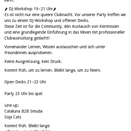
kann.
🌶️ DJ-Workshop 19–21 Uhr🌶️
Es ist nicht nur eine queere Clubnacht. Vor unserer Party treffen wir
uns zu einem DJ-Workshop und offenen Decks.
Diese Zeit ist für die Community, den Austausch von Kentnissen
und eine grundlegende Einführung in das Mixen mit professioneller
Clubausrüstung gedacht!
Voneinander Lernen, Wissen austauschen und sich unter
Freundinnen ausprobieren.
Keine Ausgrenzung, kein Druck.
Kommt früh, um zu lernen. Bleibt lange, um zu feiern.
Open Decks 21–23 Uhr
Party 23 Uhr bis spät
Line-up:
Cataluna B2B Smuda
Soja Cats
Kommt früh. Bleibt lange.